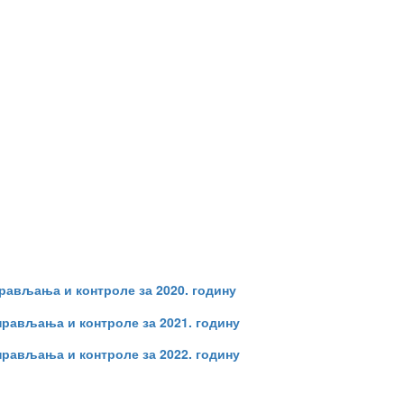
рављања и контроле за 2020. годину
рављања и контроле за 2021. годину
рављања и контроле за 2022. годину