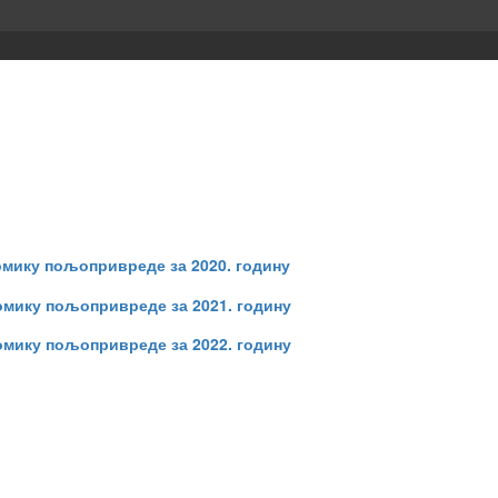
омику пољопривреде за 2020. годину
омику пољопривреде за 2021. годину
омику пољопривреде за 2022. годину