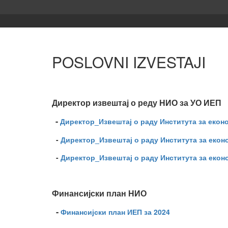
POSLOVNI IZVESTAJI
Директор извештај о реду НИО за УО ИЕП
-
Директор_Извештај о раду Института за екон
-
Директор_Извештај о раду Института за екон
-
Директор_Извештај о раду Института за екон
Финансијски план НИО
-
Финансијски план ИЕП за 2024