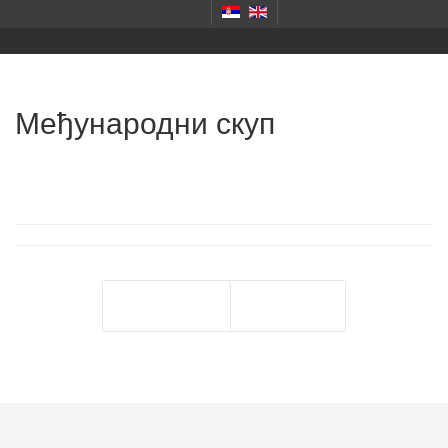
Међународни скуп
Претходна
Следећа