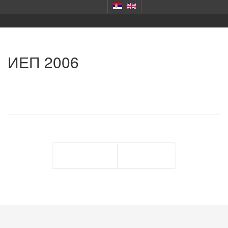
ИЕП 2006
Претходна
Следећа