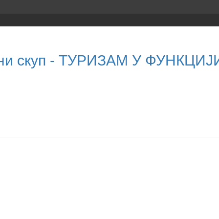
чни скуп - ТУРИЗАМ У ФУНКЦИ