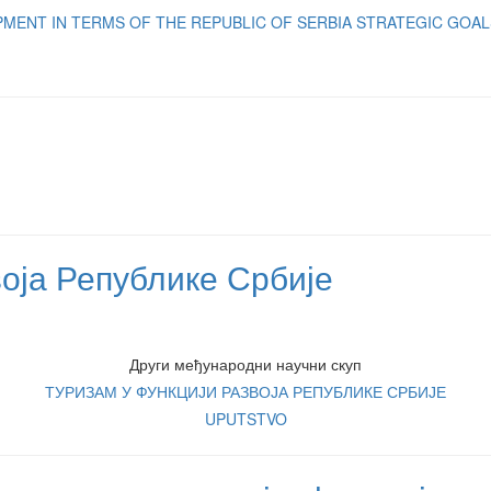
ENT IN TERMS OF THE REPUBLIC OF SERBIA STRATEGIC GOALS
воја Републике Србије
Други међународни научни скуп
ТУРИЗАМ У ФУНКЦИЈИ РАЗВОЈА РЕПУБЛИКЕ СРБИЈЕ
UPUTSTVO