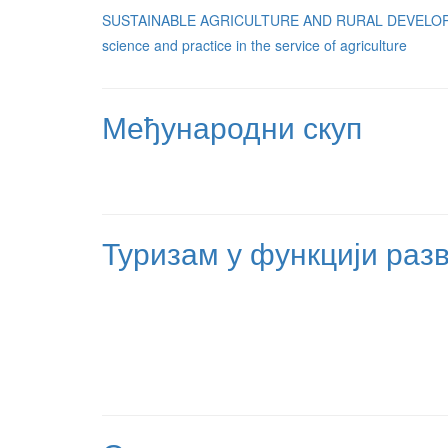
SUSTAINABLE AGRICULTURE AND RURAL DEVELOPM
science and practice in the service of agriculture
Међународни скуп
Туризам у функцији раз