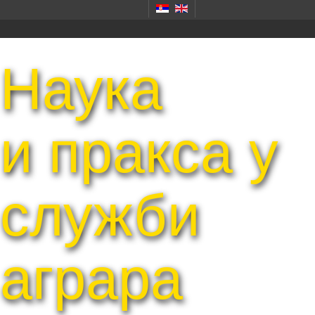
Наука
и пракса у
служби
аграра